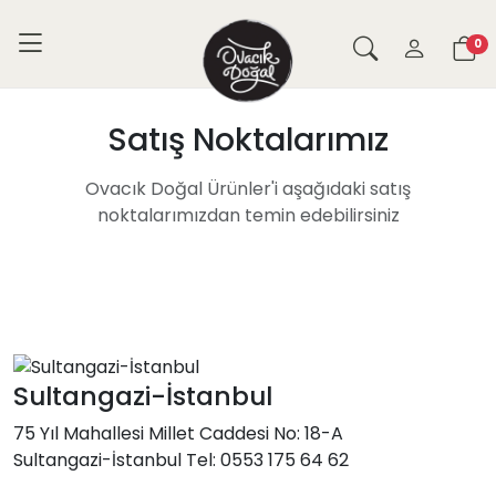
Anasayfa
Satış Noktalarımız
0
Satış Noktalarımız
Ovacık Doğal Ürünler'i aşağıdaki satış
noktalarımızdan temin edebilirsiniz
Sultangazi-İstanbul
75 Yıl Mahallesi Millet Caddesi No: 18-A
Sultangazi-İstanbul Tel: 0553 175 64 62