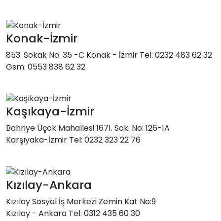
Konak-İzmir
853. Sokak No: 35 -C Konak - İzmir Tel: 0232 483 62 32
Gsm: 0553 838 62 32
Kaşıkaya-İzmir
Bahriye Üçok Mahallesi 1671. Sok. No: 126-1A
Karşıyaka-İzmir Tel: 0232 323 22 76
Kızılay-Ankara
Kızılay Sosyal İş Merkezi Zemin Kat No:9
Kızılay - Ankara Tel: 0312 435 60 30