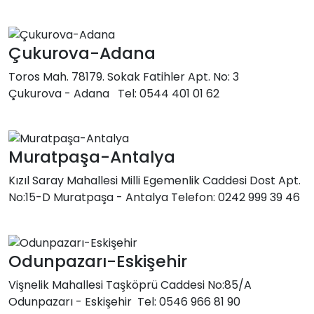
Çukurova-Adana
Toros Mah. 78179. Sokak Fatihler Apt. No: 3
Çukurova - Adana Tel: 0544 401 01 62
Muratpaşa-Antalya
Kızıl Saray Mahallesi Milli Egemenlik Caddesi Dost Apt.
No:15-D Muratpaşa - Antalya Telefon: 0242 999 39 46
Odunpazarı-Eskişehir
Vişnelik Mahallesi Taşköprü Caddesi No:85/A
Odunpazarı - Eskişehir Tel: 0546 966 81 90