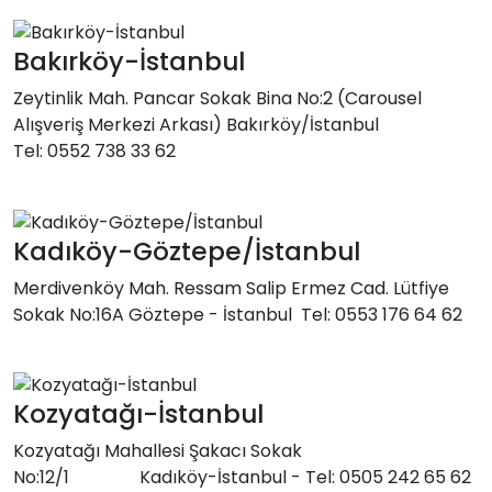
Bakırköy-İstanbul
Zeytinlik Mah. Pancar Sokak Bina No:2 (Carousel
Alışveriş Merkezi Arkası) Bakırköy/İstanbul
Tel: 0552 738 33 62
Kadıköy-Göztepe/İstanbul
Merdivenköy Mah. Ressam Salip Ermez Cad. Lütfiye
Sokak No:16A Göztepe - İstanbul Tel: 0553 176 64 62
Kozyatağı-İstanbul
Kozyatağı Mahallesi Şakacı Sokak
No:12/1 Kadıköy-İstanbul - Tel: 0505 242 65 62