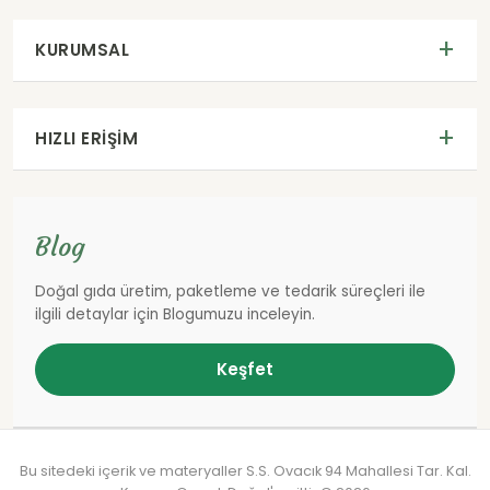
KURUMSAL
HIZLI ERIŞIM
Blog
Doğal gıda üretim, paketleme ve tedarik süreçleri ile
ilgili detaylar için Blogumuzu inceleyin.
Keşfet
Bu sitedeki içerik ve materyaller S.S. Ovacık 94 Mahallesi Tar. Kal.