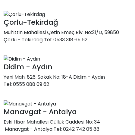
Çorlu-Tekirdağ
Muhittin Mahallesi Çetin Emeç Blv. No:21/D, 59850
Çorlu - Tekirdağ Tel: 0533 318 65 62
Didim - Aydın
Yeni Mah. 826. Sokak No: 18-A Didim - Aydın
Tel: 0555 088 09 62
Manavgat - Antalya
Eski Hisar Mahallesi Güllük Caddesi No: 34
Manavgat - Antalya Tel: 0242 742 05 88