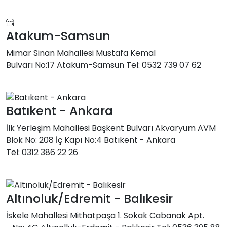
Atakum-Samsun
Mimar Sinan Mahallesi Mustafa Kemal
Bulvarı No:17 Atakum-Samsun Tel: 0532 739 07 62
Batıkent - Ankara
İlk Yerleşim Mahallesi Başkent Bulvarı Akvaryum AVM
Blok No: 208 İç Kapı No:4 Batıkent - Ankara
Tel: 0312 386 22 26
Altınoluk/Edremit - Balıkesir
İskele Mahallesi Mithatpaşa 1. Sokak Cabanak Apt.