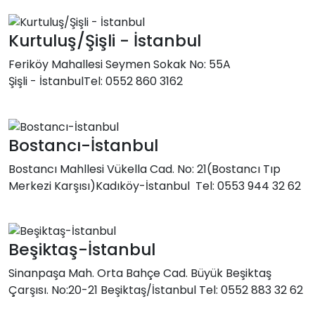
Kurtuluş/Şişli - İstanbul
Feriköy Mahallesi Seymen Sokak No: 55A
Şişli - İstanbulTel: 0552 860 3162
Bostancı-İstanbul
Bostancı Mahllesi Vükella Cad. No: 21(Bostancı Tıp
Merkezi Karşısı)Kadıköy-İstanbul Tel: 0553 944 32 62
Beşiktaş-İstanbul
Sinanpaşa Mah. Orta Bahçe Cad. Büyük Beşiktaş
Çarşısı. No:20-21 Beşiktaş/İstanbul Tel: 0552 883 32 62