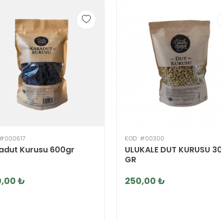
 #000617
KOD: #00300
adut Kurusu 600gr
ULUKALE DUT KURUSU 3
GR
,00 ₺
250,00 ₺