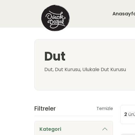
Anasayf
Dut
Dut, Dut Kurusu, Ulukale Dut Kurusu
Filtreler
Temizle
2
ür
Kategori