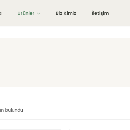
a
Ürünler
Biz Kimiz
İletişim
ün bulundu