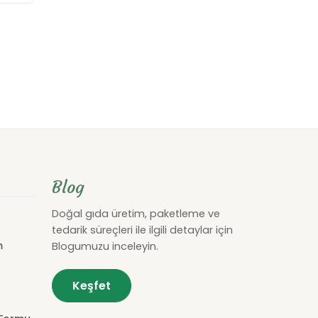
Blog
Doğal gıda üretim, paketleme ve
tedarik süreçleri ile ilgili detaylar için
m
Blogumuzu inceleyin.
Keşfet