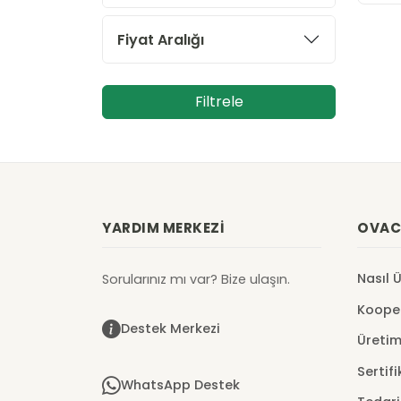
Fiyat Aralığı
Filtrele
YARDIM MERKEZI
OVAC
Nasıl 
Sorularınız mı var? Bize ulaşın.
Kooper
Destek Merkezi
Üretim
Sertifi
WhatsApp Destek