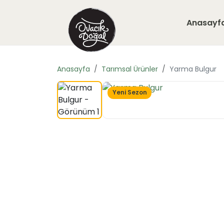
Anasayf
Anasayfa
Tarımsal Ürünler
Yarma Bulgur
Yeni Sezon