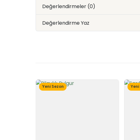
Değerlendirmeler (0)
Değerlendirme Yaz
Yeni Sezon
Yeni