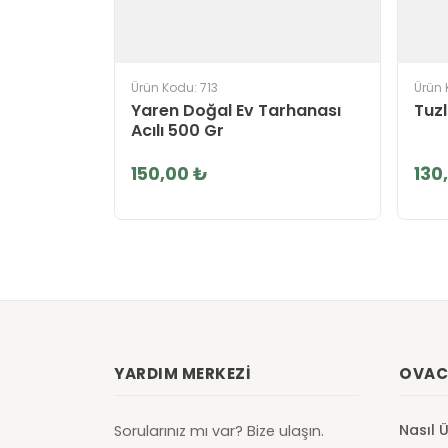
Ürün Kodu: 713
Ürün
Yaren Doğal Ev Tarhanası
Tuzl
Acılı 500 Gr
150,00 ₺
130
YARDIM MERKEZI
OVAC
Nasıl 
Sorularınız mı var? Bize ulaşın.