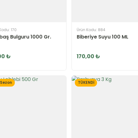
Kodu: 170
Ürün Kodu: 884
baş Bulguru 1000 Gr.
Biberiye Suyu 100 ML
00 ₺
170,00 ₺
 Sezon
TÜKENDİ