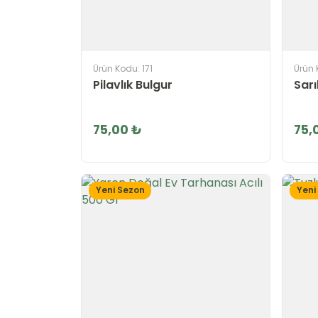
Ürün Kodu: 171
Ürün 
Pilavlık Bulgur
Sarı
75,00 ₺
75,
Yeni Sezon
Yeni