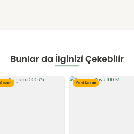
Bunlar da İlginizi Çekebilir
 Sezon
Yeni Sezon