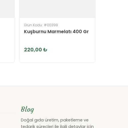
Ürün Kodu: #00399
Kuşburnu Marmelatı 400 Gr
220,00 ₺
Blog
Doğal gıda üretim, paketleme ve
tedarik süreçleri ile ilgili detaylar için