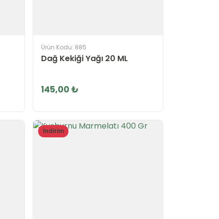
Ürün Kodu: 885
Dağ Kekiği Yağı 20 ML
145,00 ₺
İndirim