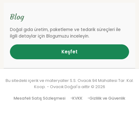
Blog
Doğal gıda üretim, paketleme ve tedarik süreçleri ile
ilgili detaylar için Blogumuzu inceleyin.
Keşfet
Bu sitedeki içerik ve materyaller S.S. Ovacık 94 Mahallesi Tar. Kal.
Koop. - Ovacık Doğal'a aittir ©
2026
Mesafeli Satış Sözleşmesi
KVKK
Gizlilik ve Güvenlik