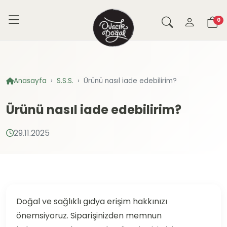
0
Anasayfa
S.S.S.
Ürünü nasıl iade edebilirim?
Ürünü nasıl iade edebilirim?
29.11.2025
Doğal ve sağlıklı gıdya erişim hakkınızı
önemsiyoruz. Siparişinizden memnun