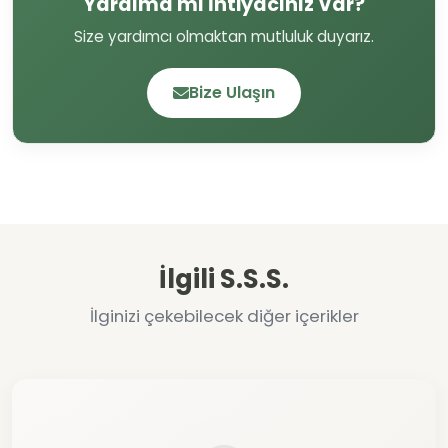
Yardıma mı İhtiyacınız Var?
Size yardımcı olmaktan mutluluk duyarız.
Bize Ulaşın
İlgili S.S.S.
İlginizi çekebilecek diğer içerikler