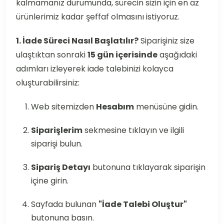
kalmamanız durumunda, sürecin sizin için en az
ürünlerimiz kadar şeffaf olmasını istiyoruz.
1. İade Süreci Nasıl Başlatılır?
Siparişiniz size
ulaştıktan sonraki
15 gün içerisinde
aşağıdaki
adımları izleyerek iade talebinizi kolayca
oluşturabilirsiniz:
Web sitemizden
Hesabım
menüsüne gidin.
Siparişlerim
sekmesine tıklayın ve ilgili
siparişi bulun.
Sipariş Detayı
butonuna tıklayarak siparişin
içine girin.
Sayfada bulunan
"İade Talebi Oluştur"
butonuna basın.