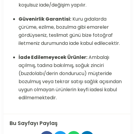
koşulsuz iade/değişim yapılır.
Güvenirlik Garantisi:
Kuru gıdalarda
çürüme, ezilme, bozulma gibi emareler
gördüyseniz, teslimat günü bize fotoğraf
iletmeniz durumunda iade kabul edilecektir.
İade Edilemeyecek Ürünler:
Ambalajı
açılmış, tadına bakılmış, soğuk zinciri
(buzdolabı/derin dondurucu) müşteride
bozulmuş veya tekrar satışı sağlık açısından
uygun olmayan ürünlerin keyfi iadesi kabul
edilmemektedir.
Bu Sayfayı Paylaş