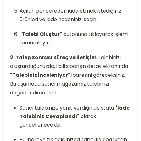
Açılan pencereden iade etmek istediğiniz
ürünleri ve iade nedeninizi seçin.
"Talebi Oluştur"
butonuna tıklayarak işlemi
tamamlayın.
2. Talep Sonrası Süreç ve İletişim
Talebinizi
oluşturduğunuzda, ilgili siparişin detay ekranında
"Talebiniz İnceleniyor"
ibaresini göreceksiniz.
Bu aşamada satıcı mağazamız talebinizi
değerlendirecektir.
Satıcı talebinize yanıt verdiğinde statü
"İade
Talebiniz Cevaplandı"
olarak
güncellenecektir.
Bu ibareye tıkladığınızda satıcı ile doğrudan