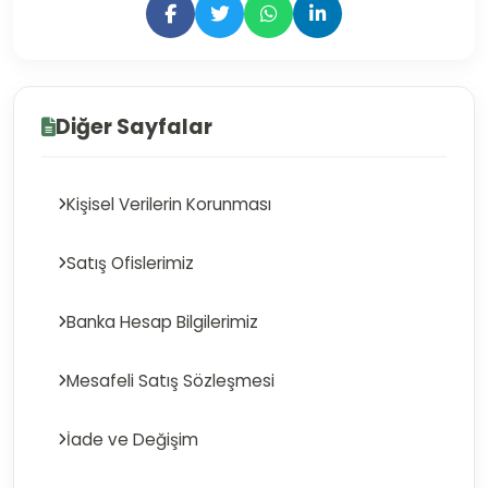
Diğer Sayfalar
Kişisel Verilerin Korunması
Satış Ofislerimiz
Banka Hesap Bilgilerimiz
Mesafeli Satış Sözleşmesi
İade ve Değişim