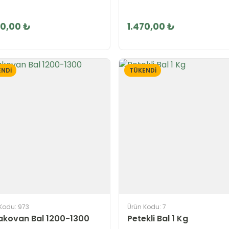
50,00 ₺
1.470,00 ₺
NDİ
TÜKENDİ
Kodu: 973
Ürün Kodu: 7
akovan Bal 1200-1300
Petekli Bal 1 Kg