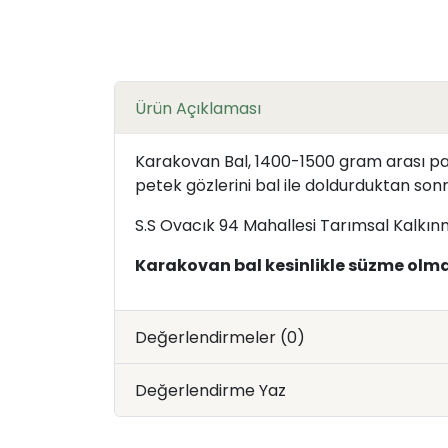
Ürün Açıklaması
Karakovan Bal, 1400-1500 gram arası pak
petek gözlerini bal ile doldurduktan sonra
S.S Ovacık 94 Mahallesi Tarımsal Kalkınma
Karakovan bal kesinlikle süzme olma
Değerlendirmeler (0)
Değerlendirme Yaz