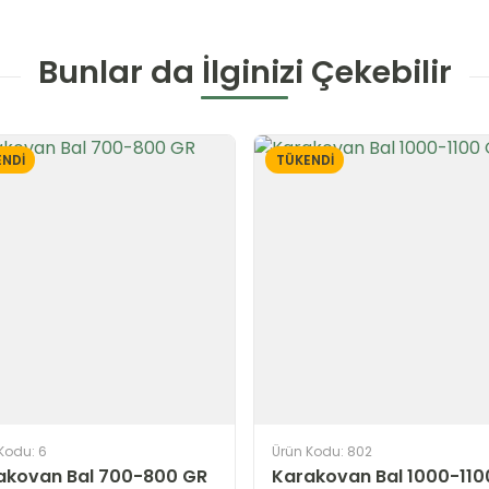
Bunlar da İlginizi Çekebilir
NDİ
TÜKENDİ
Kodu: 6
Ürün Kodu: 802
akovan Bal 700-800 GR
Karakovan Bal 1000-110