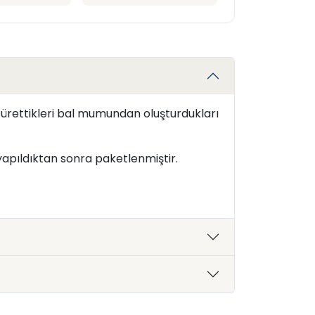
 ürettikleri bal mumundan oluşturdukları
 yapıldıktan sonra paketlenmiştir.