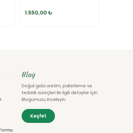
1.550,00 ₺
Blog
Doğal gıda üretim, paketleme ve
tedarik süreçleri ile ilgili detaylar için
m
Blogumuzu inceleyin.
Keşfet
 Formu