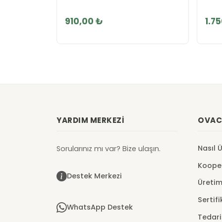
910,00 ₺
1.7
YARDIM MERKEZI
OVAC
Nasıl 
Sorularınız mı var? Bize ulaşın.
Kooper
Destek Merkezi
Üretim
Sertifi
WhatsApp Destek
Tedari