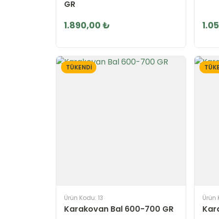
GR
1.890,00 ₺
1.0
TÜKENDİ
TÜKE
Ürün Kodu: 13
Ürün 
Karakovan Bal 600-700 GR
Kar