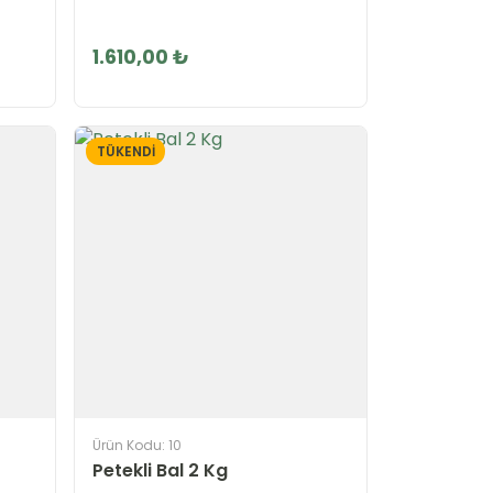
1.610,00 ₺
TÜKENDİ
Ürün Kodu: 10
Petekli Bal 2 Kg