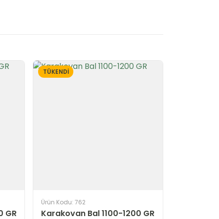
TÜKENDİ
Ürün Kodu: 762
0 GR
Karakovan Bal 1100-1200 GR