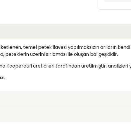
etlenen, temel petek ilavesi yapılmaksızın arıların kendi
, peteklerin üzerini sırlaması ile oluşan bal çeşididir.
 Kooperatifi üreticileri tarafından üretilmiştir. analizleri
z.