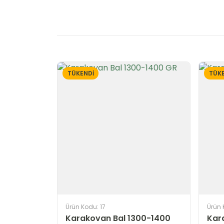
TÜKENDİ
TÜKE
Ürün Kodu: 17
Ürün 
Karakovan Bal 1300-1400
Kar