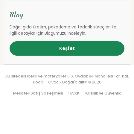
Blog
Doğal gıda üretim, paketleme ve tedarik süreçleri ile
ilgili detaylar için Blogumuzu inceleyin.
Keşfet
Bu sitedeki içerik ve materyaller S.S. Ovacık 94 Mahallesi Tar. Kal.
Koop. - Ovacık Doğal'a aittir ©
2026
Mesafeli Satış Sözleşmesi
KVKK
Gizlilik ve Güvenlik