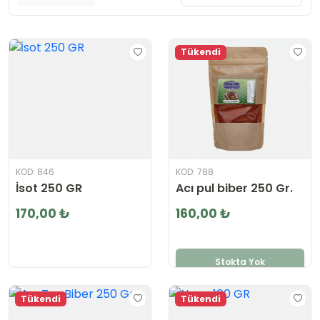
Tükendi
KOD: 846
KOD: 788
İsot 250 GR
Acı pul biber 250 Gr.
170,00 ₺
160,00 ₺
Stokta Yok
Tükendi
Tükendi