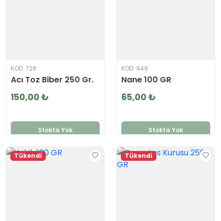
KOD: 728
KOD: 949
Acı Toz Biber 250 Gr.
Nane 100 GR
150,00 ₺
65,00 ₺
Stokta Yok
Stokta Yok
Tükendi
Tükendi