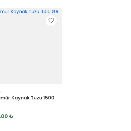
3
ümür Kaynak Tuzu 1500
,00 ₺