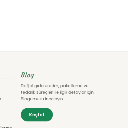
Blog
Doğal gıda üretim, paketleme ve
tedarik süreçleri ile ilgili detaylar için
m
Blogumuzu inceleyin.
Keşfet