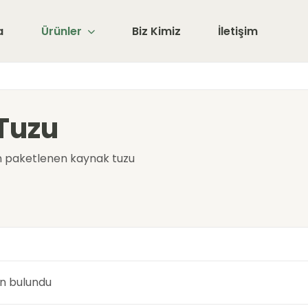
a
Ürünler
Biz Kimiz
İletişim
Tuzu
n paketlenen kaynak tuzu
n bulundu